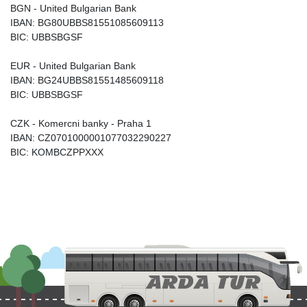
BGN - United Bulgarian Bank
IBAN: BG80UBBS81551085609113
BIC: UBBSBGSF
EUR - United Bulgarian Bank
IBAN: BG24UBBS81551485609118
BIC: UBBSBGSF
CZK - Komercni banky - Praha 1
IBAN: CZ0701000001077032290227
BIC: KOMBCZPPXXX