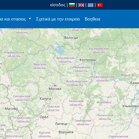
είσοδος
|
|
|
|
α και στασεις
Σχετικά με την εταιρεία
Βοηθεια