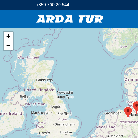
+359 700 20 544
+
−