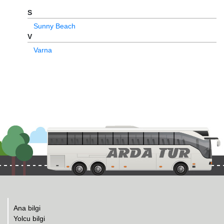
S
Sunny Beach
V
Varna
Ana bilgi
Yolcu bilgi