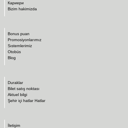
Кариери
Bizim hakimizda
Bonus puan
Promosiyonlarımız
Sıstemlerimiz
Otobüs
Blog
Duraklar
Bilet satış noktası
Aktuel bilgi
Şehir içi hatlar Hatlar
İletişim