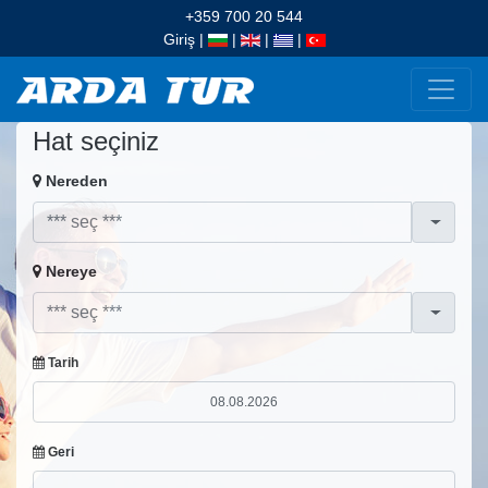
+359 700 20 544
Giriş
|
|
|
|
Hat seçiniz
Nereden
Nereye
Tarih
Geri