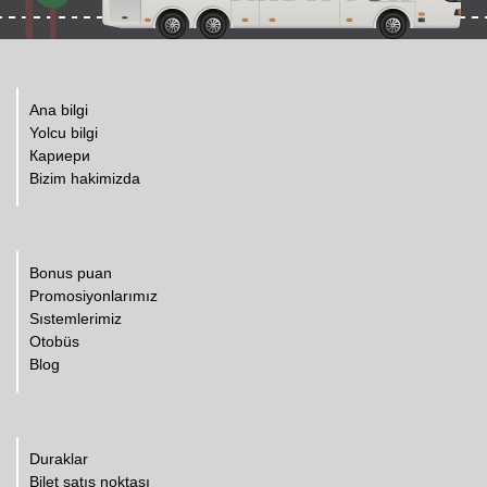
Ana bilgi
Yolcu bilgi
Кариери
Bizim hakimizda
Bonus puan
Promosiyonlarımız
Sıstemlerimiz
Otobüs
Blog
Duraklar
Bilet satış noktası