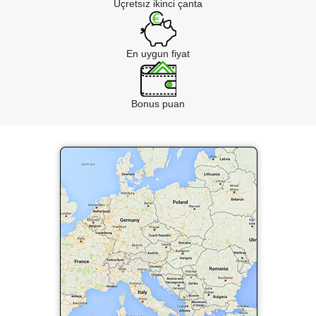
Üçretsız ikinci çanta
En uygun fiyat
Bonus puan